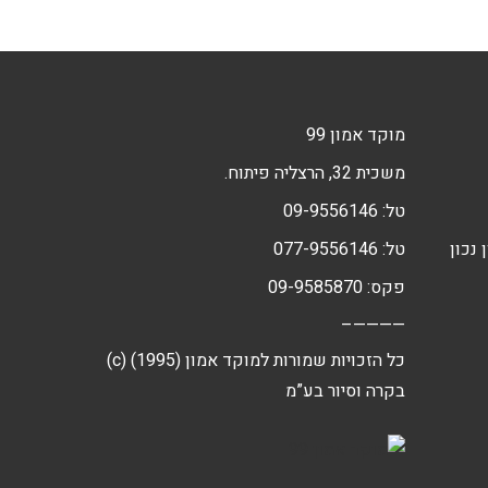
מוקד אמון 99
משכית 32, הרצליה פיתוח.
טל:
09-9556146
 נכון
טל:
077-9556146
פקס: 09-9585870
————–
(c) כל הזכויות שמורות למוקד אמון (1995)
בקרה וסיור בע”מ