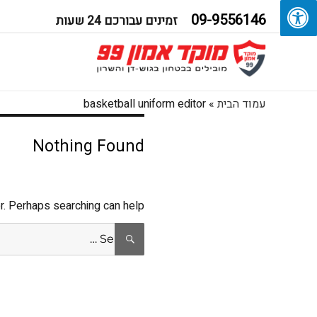
09-9556146
זמינים עבורכם 24 שעות
עמוד הבית
»
basketball uniform editor
Nothing Found
r. Perhaps searching can help.
Search
SEARCH
for: