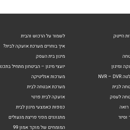
ת הייטק
לשמור על הרכוש והבית
איך בוחרים מערכת אזעקה לבית?
טחה
מיגון בית העסק
ה ומיגון
יועצי מיגון – הביטחון מתחיל בתכנון
NVR – 
מערכות אנליטיקה
חה לבית
מערכת אבטחה לבית
טחה לעסק
אזעקה לבית פרטי
רואה
כספות כאמצעי מיגון לבית
וסיור
מתגוננים מפני פריצת מנעולים
המומחים של מוקד אמון 99