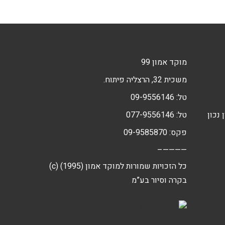
מוקד אמון 99
משכית 32, הרצליה פיתוח.
טל:
09-9556146
 נכון
טל:
077-9556146
פקס: 09-9585870
————–
(c) כל הזכויות שמורות למוקד אמון (1995)
בקרה וסיור בע”מ