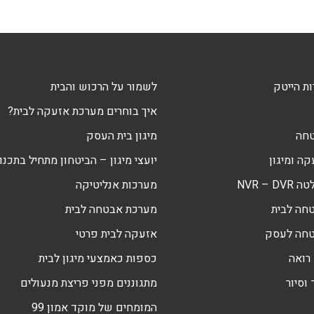
ת הייטק
לשמור על הרכוש והבית
איך בוחרים מערכת אזעקה לבית?
טחה
מיגון בית העסק
ה ומיגון
יועצי מיגון – הביטחון מתחיל בתכנון
NVR – 
מערכות אנליטיקה
חה לבית
מערכת אבטחה לבית
טחה לעסק
אזעקה לבית פרטי
רואה
כספות כאמצעי מיגון לבית
וסיור
מתגוננים מפני פריצת מנעולים
המומחים של מוקד אמון 99