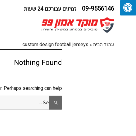
09-9556146
זמינים עבורכם 24 שעות
עמוד הבית
»
custom design football jerseys
Nothing Found
r. Perhaps searching can help.
Search
SEARCH
for: