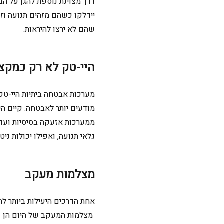
דרך מצוינת נוספת להגן על הב
יידלקו כשהם מזהים תנועה
ו
ז
שהם
לא ירצו להיראות.
היי-טק לא רק כמקצ
מערכות אבטחה ביתיות היי-טק 
מודעים יותר לאבטחה. קיים ה
ממערכות אזעקה בסיסיות ועד 
גלאי תנועה, ואפילו יכולות ניט
מצלמות מעקב
אחת
הדרכים היעילות ביותר לה
מצלמות המעקב של היום הן קטנ