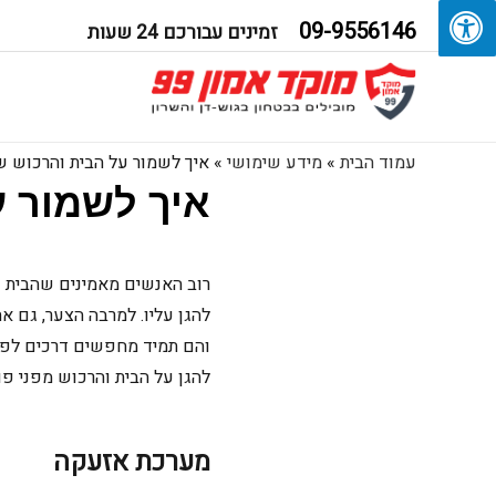
09-9556146
זמינים עבורכם 24 שעות
עמוד הבית
»
מידע שימושי
»
איך לשמור על הבית והרכוש ש
איך לשמור ע
רוב האנשים מאמינים שהבית
להגן עליו. למרבה הצער, גם א
והם תמיד מחפשים דרכים לפרו
להגן על הבית והרכוש מפני פו
מערכת אזעקה