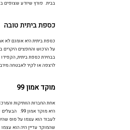
בבית. פורץ שיודע שצופים בו
כספת ביתית טובה
כספת ביתית היא
אומנם לא אמ
על
הרכוש ו
החפצים היקרים בי
בבחירת כספת ביתית, הקפידו
לרצפה או לקיר לאבטחה
מירב
מוקד אמון 99
אחת החברות הוותיקות והמרכז
לעבוד הוא עצמו על סוס שהי
שהמוקד עדיין היה הוא עצמו 