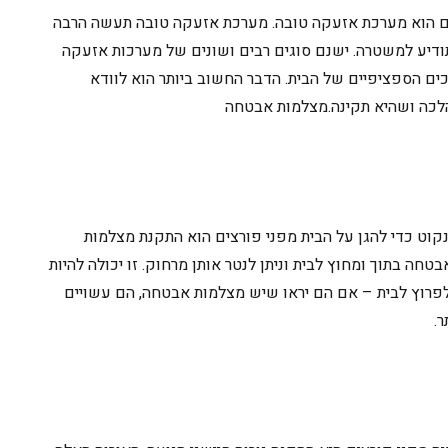
ים הוא מערכת אזעקה טובה. מערכת אזעקה טובה תעשה הרבה
דיע למשטרה. ישנם סוגים רבים ושונים של מערכות אזעקה
רכים הספציפיים של הבית. הדבר החשוב ביותר הוא לוודא
כה ושהיא תקינה.
מצלמות אבטחה
נקוט כדי להגן על הבית מפני פורצים הוא התקנת מצלמות
בטחה בתוך ומחוץ לבית וניתן
לנטר
אותן מרחוק.
זו
יכולה להיות
פרוץ לבית
–
אם הם יראו שיש מצלמות אבטחה, הם עשויים
.