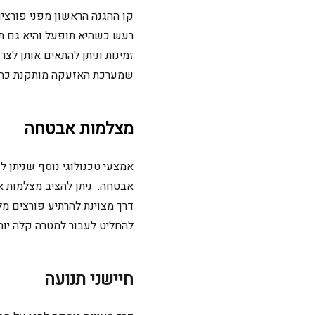
קו ההגנה הראשון מפני פורצ
רעש כשהיא תופעל והיא גם תו
זמינות וניתן להתאים אותן לצ
שמערכת האזעקה
מותקנת כהל
מצלמות אבטחה
אמצעי טכנולוגי נוסף שניתן ל
אבטחה. ניתן להציב מצלמות א
דרך מצוינת להרתיע פורצים מל
להחליט לעבור למטרה קלה יותר
חיישני תנועה