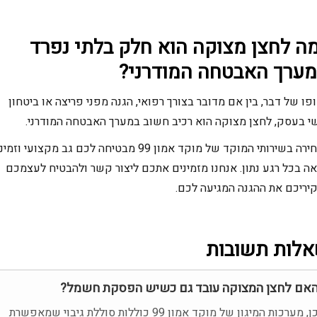
ה לחצן מצוקה הוא חלק בלתי נפרד
ערך האבטחה המודרני?
פו של דבר, בין אם מדובר בצורך רפואי, הגנה מפני פריצה או ביטחון
י בעסק, לחצן מצוקה הוא רכיב חשוב במערך האבטחה המודרני.
הבחירה בשירותי המוקד של מוקד אמון 99 מבטיחה לכם גב מקצועי וזמ
ה בכל רגע נתון. אנחנו מזמינים אתכם ליצור קשר ולהבטיח לעצמכם
קיריכם את ההגנה המגיעה לכם.
לות תשובות
אם לחצן המצוקה עובד גם כשיש הפסקת חשמל?
כן, מערכות המיגון של מוקד אמון 99 כוללות סוללת גיבוי שמאפשרת