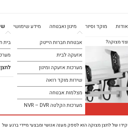
אודות
מוקד וסיור
מיגון ואבטחה
מידע שימושי
שיר
ני מצוקה?
אבטחת חברות הייטק
בית ח
אזעקה לבית
מערכת
מערכות אזעקה ומיגון
לחצן 
שירות מוקד רואה
מצלמות אבטחה
מערכות הקלטה NVR – DVR
לחצן מצוקה - הגנה
ידו של לחצן מצוקה הוא לספק מענה אנושי ומבצעי מיידי ברגע של