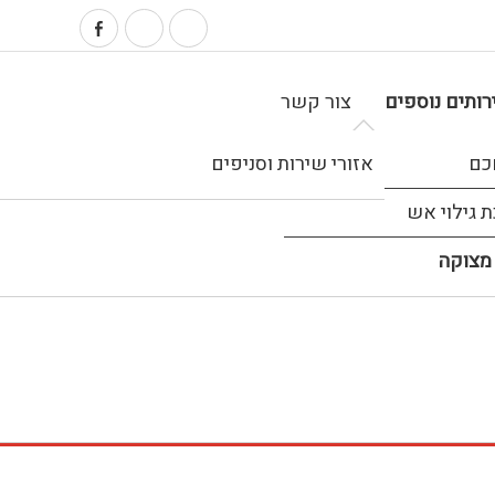
ותים נוספים
צור קשר
כם
אזורי שירות וסניפים
 גילוי אש
מצוקה
 מיידית ברגע האמת