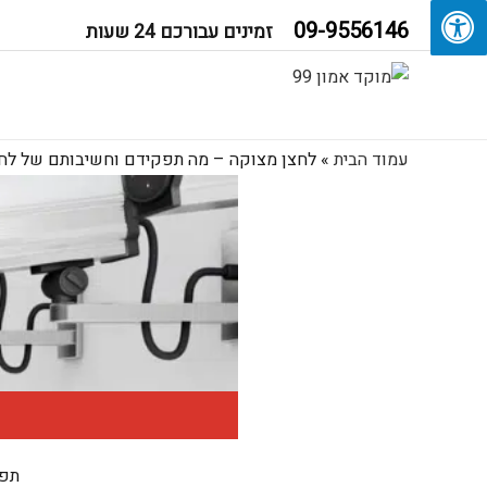
09-9556146
זמינים עבורכם 24 שעות
עמוד הבית
»
לחצן מצוקה – מה תפקידם וחשיבותם של לחצ
תפק