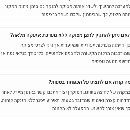
מערכת להמשיך ולשדר אותות מצוקה למוקד גם בזמן ניתוק ממקור
תח חיצוני, כך שהביטחון שלכם נשמר ברציפות.
אם ניתן להתקין לחצן מצוקה ללא מערכת אזעקה מלאה?
ן, קיימות מערכות ייעודיות שמיועדות אך ורק לצרכי מצוקה,
מורכבות מרכזת תקשורת ולחצנים אלחוטיים, בלי צורך בגלאי נפח או
יישני תנועה נוספים.
ה קורה אם לחצתי על הכפתור בטעות?
מקרה של לחיצה בשוגג, המוקדן יצור אתכם קשר באופן מיידי. לאחר
זדהות קצרה ואימות שמדובר בטעות, האירוע ייסגר ללא הזנקת כוחות,
ך שאין צורך לחשוש מהפעלה לא מכוונת.