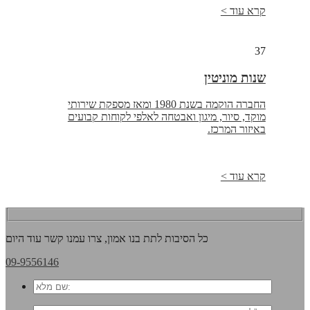
קרא עוד >
37
שנות מוניטין
החברה הוקמה בשנת 1980 ומאז מספקת שירותי
מוקד, סיור, מיגון ואבטחה לאלפי לקוחות קבועים
באיזור המרכז.
קרא עוד >
כל הסיבות לתת בנו אמון, צרו עמנו קשר עוד היום
09-9556146