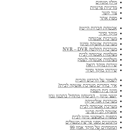
מילון מונחים
מדיניות פרטיות
צור קשר
מפת אתר
אבטחת חברות הייטק
מוקד וסיור
מערכות אבטחה
מערכות אזעקה ומיגון
מערכות הקלטה NVR – DVR
מצלמות אבטחה לבית
מצלמות אבטחה לעסק
שירות מוקד רואה
שירותי מוקד וסיור
לשמור על הרכוש והבית
איך בוחרים מערכת אזעקה לבית?
מיגון בית העסק
יועצי מיגון – הביטחון מתחיל בתכנון נכון
מערכות אנליטיקה
מערכת אבטחה לבית
אזעקה לבית פרטי
כספות כאמצעי מיגון לבית
מתגוננים מפני פריצת מנעולים
המומחים של מוקד אמון 99