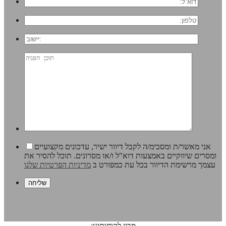
אני מאשר/ת ומסכימ/ה לקבל דיוור ישיר, עדכונים מקצועיים
ומסרים שיווקיים באמצעות דוא"ל ו/או מסרונים. תוכל להסיר את
עצמך מרשימת הדיוור בכל עת כמפורט ב
מדיניות הפרטיות שלנו
מבין לקוחותינו: