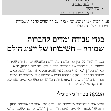
לחצן מצוקה
צור קשר
אזורי שירות וסניפים
עמוד הבית
»
מידע שימושי
»
בגדי עבודה ומדים לחברות שמירה –
חשיבותו של ייצוג הולם
בגדי עבודה ומדים לחברות
שמירה – חשיבותו של ייצוג הולם
בטחון רגשי הינו בין הגורמים העיקריים המאפשרים תחושת שמחה
וסיפוק, רוגע ומיצוי של החוויות בחיינו. ללא תחושת בטחון, יהא
האדם עסוק ללא הרף בהגנה על עצמו, ועל אחת כמה וכמה כאשר
מדובר בחברה, עסק או מידע רגיש שהגישה אליו מותרת לגורמים
נבחרים בלבד. חשיבות סיווגם של המידע והרכוש האישיים מצריכה
יחס מקצועי ללא פשרות.
הענקת בטחון מקסימלי
המציאות היומיומית מעמידה בפני כל אחת ואחד מהאזרחים מגוון
רחב של סכנות ואיומים. גניבת ציוד ונזק לרכוש, פריצה לשטח פרטי