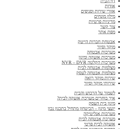
דף הבית
אודות
אזורי שירות וסניפים
מילון מונחים
מדיניות פרטיות
צור קשר
מפת אתר
אבטחת חברות הייטק
מוקד וסיור
מערכות אבטחה
מערכות אזעקה ומיגון
מערכות הקלטה NVR – DVR
מצלמות אבטחה לבית
מצלמות אבטחה לעסק
שירות מוקד רואה
שירותי מוקד וסיור
לשמור על הרכוש והבית
איך בוחרים מערכת אזעקה לבית?
מיגון בית העסק
יועצי מיגון – הביטחון מתחיל בתכנון נכון
מערכות אנליטיקה
מערכת אבטחה לבית
אזעקה לבית פרטי