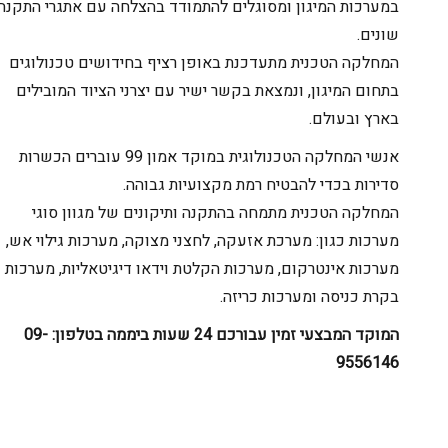
במערכות המיגון ומסוגלים להתמודד בהצלחה עם אתגרי התקנה
שונים.
המחלקה הטכנית מתעדכנת באופן רציף בחידושים טכנולוגים
בתחום המיגון, ונמצאת בקשר ישיר עם יצרני הציוד המובילים
בארץ ובעולם.
אנשי המחלקה הטכנולוגית במוקד אמון 99 עוברים הכשרות
סדירות בכדי להבטיח רמת מקצועיות גבוהה.
המחלקה הטכנית מתמחה בהתקנה ותיקונים של מגוון סוגי
מערכות כגון: מערכת אזעקה, לחצני מצוקה, מערכות גילוי אש,
מערכות אינטרקום, מערכות הקלטת וידאו דיגיטאליות, מערכות
בקרת כניסה ומערכות כריזה.
המוקד המבצעי זמין עבורכם 24 שעות ביממה בטלפון: 09-
9556146