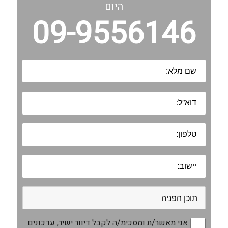
היום
09-9556146
אני מאשר/ת ומסכימ/ה לקבל דיוור ישיר, עדכונים