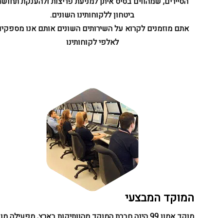
הסיירים, שמהווים בסיס איתן למניעת פריצות ולהענקת תחושת
ביטחון ללקוחותינו השונים.
אתם מוזמנים לקרוא על השירותים השונים אותם אנו מספקים
לאלפי לקוחותינו
המוקד המבצעי
מוקד אמון 99 הינה חברת המוקד מהוותיקות בארץ, מפעילה מוקד