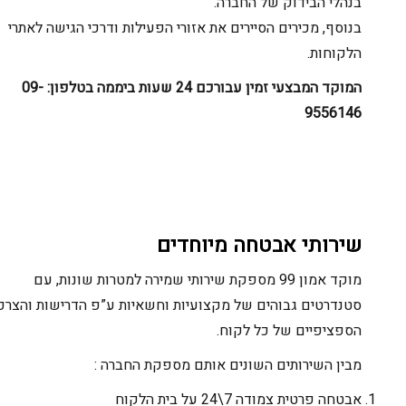
בנהלי הבידוק של החברה.
בנוסף, מכירים הסיירים את אזורי הפעילות ודרכי הגישה לאתרי
הלקוחות.
המוקד המבצעי זמין עבורכם 24 שעות ביממה בטלפון: 09-
9556146
שירותי אבטחה מיוחדים
מוקד אמון 99 מספקת שירותי שמירה למטרות שונות, עם
סטנדרטים גבוהים של מקצועיות וחשאיות ע”פ הדרישות והצרכים
הספציפיים של כל לקוח.
מבין השירותים השונים אותם מספקת החברה :
אבטחה פרטית צמודה 7\24 על בית הלקוח