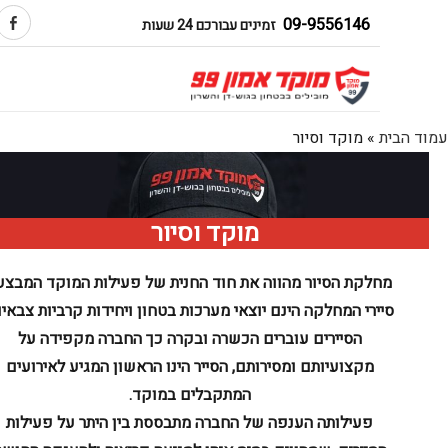
09-9556146
זמינים עבורכם 24 שעות
הבית
»
מוקד וסיור
מוקד וסיור
מחלקת הסיור מהווה את חוד החנית של פעילות המוקד המבצעי.
סיירי המחלקה הינם יוצאי מערכות בטחון ויחידות קרביות צבאיות.
הסיירים עוברים הכשרה ובקרה כך החברה מקפידה על
מקצועיותם ומסירותם, הסייר הינו הראשון המגיע לאירועים
המתקבלים במוקד.
פעילותה הענפה של החברה מתבססת בין היתר על פעילות