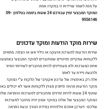
על מנת לשמר שרידות זו במקרה אמת .
המוקד המבצעי זמין עבורכם 24 שעות ביממה בטלפון: 09-
9556146
שירות מוקד הודעות ומוקד עדכונים
שירות הודעות למערכת אזעקה או גילוי אש או הצפה. מתאים
ללקוחות עסקיים ופרטיים שמחוברים למוקד המבצעי באמצעות
אחת המערכות ולא מעוניינים להיות מחוברים לשירותי הסיור
ולהגעת ניידת עד לאתר.
אלה רק באופציה של עדכון אקטיבי של הלקוח ע”י המוקד.
מוקד הודעות מהווה פיתרון מצוין ללקוחות אשר לא יכולים באופן
שוטף 24 שעות להיות זמינים ומחבורים למערכות ההתראה שלהם.
המוקד המבצעי של שלנו במוקד אמון יהיה מחובר למערכות
שלכם- ויעדכן אתכם טלפונית במידת הצורך ובעת התראה.