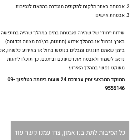
אבטחה באתר הלקוח לתקופה מוגדרת בהתאם לנסיבות
אבטחת אישים
שירות ייחודי של שמירה ואבטחת בתים במהלך שהייה בחופשה
בארץ ובחול או במהלך אירוע (חתונות, בר\בת מצווה וכדומה).
בזמן שאתם חוגגים ומבלים בנופש בחול או באירוע כלשהו, אנו
נדאג לשמור ולאבטח את רכושכם וביתכם, כך תוכלו ליהנות
משקט נפשי במהלך האירוע .
המוקד המבצעי זמין עבורכם 24 שעות ביממה בטלפון: 09-
9556146
כל הסיבות לתת בנו אמון, צרו עמנו קשר עוד