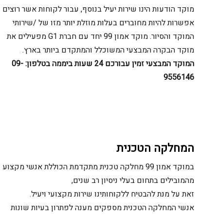
מוקד הודעות הינו שירות יעיל בנוסף, עבור לקוחות אשר רוצים
אפשרות להיות מחוברים בעלות מוזלת יותר מזו של /שירותי
המוקד והסיור. מוקד אמון 99 יחד עם חברת G1 מפעילים את
מוקד הבקרה המבצעי המשוכלל והמתקדם ביותר בארץ.
המוקד המבצעי זמין עבורכם 24 שעות ביממה בטלפון: 09-
9556146
המחלקה הטכנית
במוקד אמון 99 מחלקה טכנית מתקדמת הכוללת אנשי מקצוע
מהמובילים בתחום בעלי ניסיון רב שנים,
זאת על מנת להבטיח ללקוחותינו שירות מקצועי ויעיל.
אנשי המחלקה הטכנית מספקים מענה לפתרון בעיות שונות