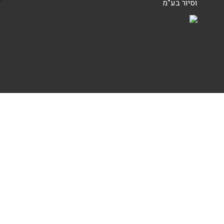
וסיור בע”מ