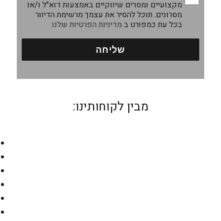
מקצועיים ומסרים שיווקיים באמצעות דוא"ל ו/או
מסרונים. תוכל להסיר את עצמך מרשימת הדיוור
בכל עת כמפורט ב
מדיניות הפרטיות שלנו
מבין לקוחותינו: