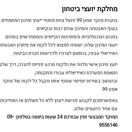
מחלקת יועצי ביטחון
בחברת מוקד אמון 99 פועל צוות מומחי ייעוץ ומיגון המתמחים
בענף האבטחה והמיגון שנים רבות ובקיאים
במגוון הטכנולוגיות והפתרונות הקיימים והמתחדשים בתחום.
יועצי המיגון שלנו, ישמחו למצוא לכל לקוח את פיתרון האבטחה
האידיאלי עבורו, בהתאם לצרכיו ולדרישות חברת הביטוח.
יועץ מיגון אישי מלווה את הלקוח מרגע פנייתו לחברה, דרך שלב
התאמת המערכת האידיאלית עבורו והתקנתה,
ובהמשך בשירות יומיומי שוטף אותו מקבל כל לקוח של מוקד
אמון 99.
באפשרותכם לקבוע פגישת ייעוץ ללא כל תשלום או התחייבות
עם אחד היועצים שלנו,
המוקד המבצעי זמין עבורכם 24 שעות ביממה בטלפון: 09-
9556146