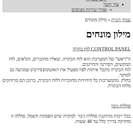
צור קשר
אזורי שירות וסניפים
עמוד הבית
»
מילון מונחים
מילון מונחים
CONTROL PANEL
לוח בקרה
ה”ראש” של המערכת הוא לוח הבקרה, שאליו מחוברים, הגלאים, לוח
המקשים, הסירנה והחייגנים.
לוח הבקרה מקבל איתות לפיו מפעיל את האזעקה(סירנה) שמגיעה גם
למוקד.
בחלק מהמערכות כל היחידות מחוברות ללוח הבקרה, ברובן הם מרוחקים
מלוח הבקרה.
סוללת גיבוי
בכל רכזת מותקנת סוללת גיבוי למקרה שיש הפסקת חשמל, סוללה זו
מחזיקה בדרך כלל עד 48 שעות.