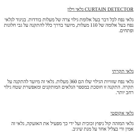
CURTAIN DETECTOR
גלאי וילון
גלאי נפח לכל דבר בעל אלומת גילוי צרה של מעלות בודדות. בניגוד לגלאי
נפח בעל אלומה של 110 מעלות, מיועד בדרך כלל להתקנה על גבי חלונות
ופתחים.
גלאי תקרתי
גלאי נפח שזוויות הגילוי שלו הם 360 מעלות. גלאי זה מיועד להתקנה על
תקרה. התקנה זו חוסכת במספר הגלאים המותקנים ומאפשרת שטח גילוי
רחב יותר.
גלאי אקוסטי
גלאי המזהה קול ניפוץ זכוכית ועל ידי כך מפעיל את האזעקה, גלאי זה
אמין ודי בצליל אחד על מנת שיגיב.