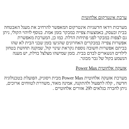
ערכת אינטרקום אלחוטית
מערכות וידאו חדשניות אינטרקום המאפשר להרחיב את מעגל האבטחה
בבית ובעסק, באמצעות צפייה במבקר בזמן אמת. בנוסף לזיהוי הקולי, ניתן
גם לצפות במבקר לפני פתיחת הדלת. כמו כן, המערכת מאפשרת
אפשרות צפייה במבקרים האחרונים שהגיעו בזמן שבני הבית לא שהו
בביתם אפשרות חשובה נוספת נקראת שינוי קול, שמקנה תחושת בטחון
לילדים הנשארים לבדם בבית. בזמן שמישהו מצלצל בדלת, יש מענה
הנשמע בקול של גבר מבוגר.
אזעקה אלחוטית
Power Max
מערכת אזעקה אלחוטית Power Max מבית ויסוניק, הפועלת בטכנולוגיה
חדשה , קלה לתפעול ולהתקנה, אמינה מאוד, משדרת לטווחים ארוכים,
ניתן לחברה בגלאים ל29 אזורים אלחוטיים .