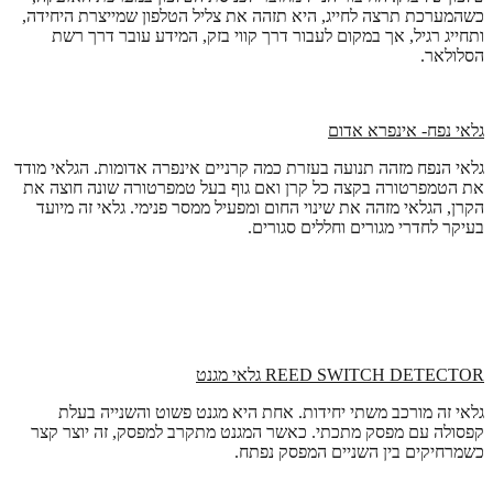
כשהמערכת תרצה לחייג, היא תזהה את צליל הטלפון שמייצרת היחידה,
ותחייג רגיל, אך במקום לעבור דרך קווי בזק, המידע עובר דרך רשת
הסלולאר.
גלאי נפח- אינפרא אדום
גלאי הנפח מזהה תנועה בעזרת כמה קרניים אינפרה אדומות. הגלאי מודד
את הטמפרטורה בקצה כל קרן ואם גוף בעל טמפרטורה שונה חוצה את
הקרן, הגלאי מזהה את שינוי החום ומפעיל ממסר פנימי. גלאי זה מיועד
בעיקר לחדרי מגורים וחללים סגורים.
REED SWITCH DETECTOR
גלאי מגנט
גלאי זה מורכב משתי יחידות. אחת היא מגנט פשוט והשנייה בעלת
קפסולה עם מפסק מתכתי. כאשר המגנט מתקרב למפסק, זה יוצר קצר
כשמרחיקים בין השניים המפסק נפתח.