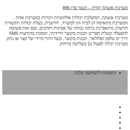
מערכת אזעקה קווית – הנטר פרו 896
מערכת אזעקה, המשלבת יכולות אלחוטיות וקוויות במערכת אחת .
המערכת מתאימה הן לבית והן למשרד, חדשנית, בעלת יכולות תקשורת
חדשות, מתאפיינת ברמה גבוהה של אמינות ותחכום, ועם זאת פשוטה
להפעלה ובעלת תפריט תכנות מקוצר וידידותי, תומכת בהודעות SMS
דרך קו טלפון וסלולאר, תכנות מקוצר, ובעל זיהויי מיידי של קצר או נתק.
מערכת יכולה לפעול גם בשליטה מרחוק.
התמונות להמחשה בלבד.