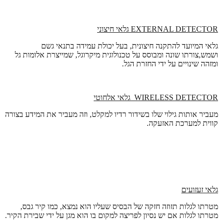
EXTERNAL DETECTOR
גלאי חיצוני
גלאי המיועד להתקנה חיצונית, בעל יכולת עמידה בתנאי גשם
ושמש,צורתו שונה ומבוסס על טכנולוגית מיקרוגל, שמייצרת אלומות גל
ומזהה שינויים על ידי החזרת הגל.
WIRELESS DETECTOR
גלאי אלחוטי
מעביר אותות גילוי שלו בשידור רדיו למקלט, וזה מעביר את המידע בצורה
קווית למערכת האזעקה.
גלאי זעזועים
מטרתו לגלות תזוזה חזקה של הבסיס שעליו הוא נמצא, כמו קיר גבס,
מטרתו לגלות אם יש נסיון לפריצה למקום בו הוא מגן על ידי שבירת הקיר.