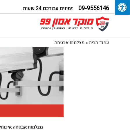
09-9556146
זמינים עבורכם 24 שעות
עמוד הבית
»
מצלמות אבטחה
מצלמות אבטחה איכותיו