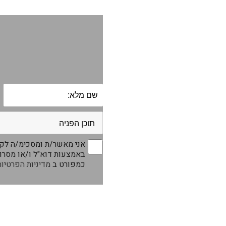
אני מאשר/ת ומסכימ/ה לקבל
באמצעות דוא"ל ו/או מסרונ
כמפורט ב
מדיניות הפרטיות