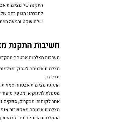
התקנה של מצלמות אבטח
לחברתנו מגוון רחב של פתרונו
שלנו שקט ורגיעה תמידי
חשיבות התקנת מצ
מערכות מצלמות אבטחה מתקדמות ואיכותיות כפ
מצלמות אבטחה לעסק ומצלמות במ
ונדליזם.
התקנת מצלמות אבטחה סמויות או
מטפלת לתינוק או מטפל סיעודי
אחר לקוחות, מבקרים, ספקים וכ
מצלמות אבטחה מאפשרות אופציה
ההקלטות השונים יפורט בהמשך.