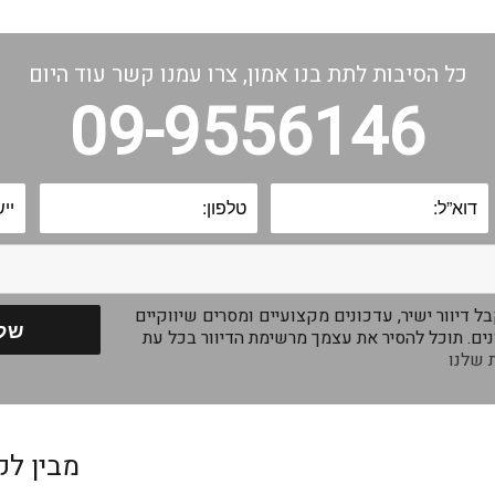
כל הסיבות לתת בנו אמון, צרו עמנו קשר עוד היום
09-9556146
 דיוור ישיר, עדכונים מקצועיים ומסרים שיווקיים
ים. תוכל להסיר את עצמך מרשימת הדיוור בכל עת
 שלנו
מבין לק