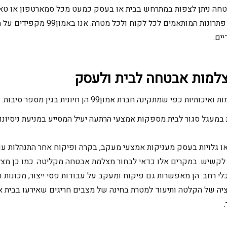
ה ניתן לצפות במתרחש בבית או בעסק כמעט מכל סמארטפון או טאבלט
ת המותאמים לכל לקוח ולכל מטרה. אנו באמון99 מקפידים על התקנת
ים.
למות אבטחה לבית ולעסק
י שמתקינה חברת אמון99 הן חיונית בגין מספר סיבות:
עגל סגור לבית מספקות אמצעי הרתעה יעיל המסייע במניעת ניסיונות 
 גלויות בעסק מעניקות אמצעי מעקב, בקרה ופיקוח אחר התנהלות עובד
 לקשיש. במקרים אלו כדאי לבחור מצלמת אבטחה מקליטה. כמו כן 
לי רחב. הן מאפשרות גם פיקוח ומעקב על עבודות פסי ייצור, מכונות 
 של הקלטה ותיעוד למטרת בחינה של מצבים חריגים שאירעו בבית או