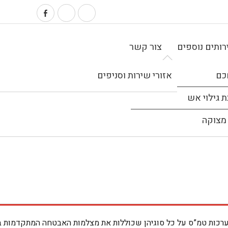
ותים נוספים
צור קשר
כם
אזורי שירות וסניפים
 גילוי אש
מצוקה
 אבטחה
ה. מוקד אמון 99 משווקת ומתקינה מערכות טמ”ס על כל סוגיהן שכוללות את מצלמות האבטחה המ