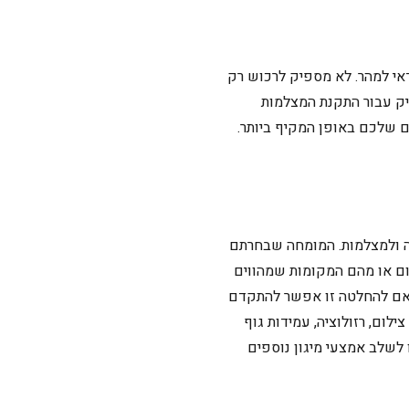
אי למהר. לא מספיק לרכוש רק
ק עבור התקנת המצלמות
 שלכם באופן המקיף ביותר.
ה ולמצלמות. המומחה שבחרתם
קום או מהם המקומות שמהווים
התאם להחלטה זו אפשר להתקדם
לום, רזולוציה, עמידות גוף
לשלב אמצעי מיגון נוספים