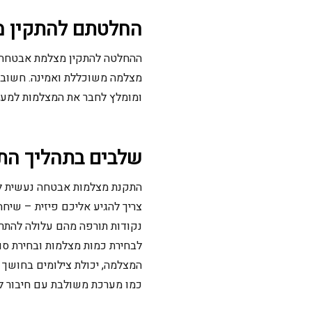
החלטתם להתקין מ
ההחלטה להתקין מצלמת אבטחה ב
מצלמה משוכללת ואמינה. חשוב 
ומומלץ לחבר את המצלמות למער
שלבים בתהליך הת
התקנת מצלמות אבטחה נעשית ל
צריך להגיע אליכם פיזית – שיח
נקודות תורפה מהם עלולה להתר
לבחירת כמות מצלמות ובחירת סוגן
המצלמה, יכולת צילומים בחושך 
כמו מערכת משולבת עם חיבור ל