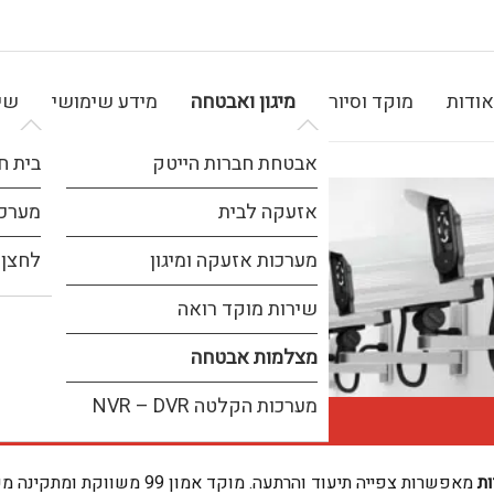
אודות
מוקד וסיור
מיגון ואבטחה
מידע שימושי
שיר
אבטחת חברות הייטק
בית ח
אזעקה לבית
מערכת
מערכות אזעקה ומיגון
לחצן 
שירות מוקד רואה
מצלמות אבטחה
מערכות הקלטה NVR – DVR
מצלמות
ת
מאפשרות צפייה תיעוד והרתע