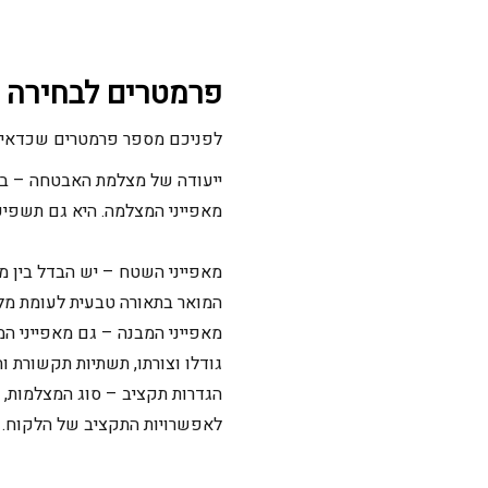
פרמטרים לבחירה 
לפניכם מספר פרמטרים שכדאי 
ייעודה של מצלמת האבטחה – בין
מאפייני המצלמה. היא גם תשפיע 
מאפייני השטח – יש הבדל בין מ
המואר בתאורה טבעית לעומת מל
מאפייני המבנה – גם מאפייני המ
גודלו וצורתו, תשתיות תקשורת וח
הגדרות תקציב – סוג המצלמות, 
לאפשרויות התקציב של הלקוח.