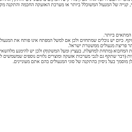
קנייה של המנעול המשוכלל ביותר או מערכת האזעקה החכמה והתקנה מקצו
 המתאים ביותר.
תוקף. כיום יש נוכלים שמתחזים ולכן אם למשל המפתח אינו פותח את המנ
יתר פריצת מנעולים ממשטרת ישראל.
ת המחבוא (מתחת למחצלת, בעציץ ומעל המשקוף) ולכן יש להימנע מלהשאי
ות (דבר שתקף גם לגבי מערכות אזעקה ומוצרים נלווים נוספים שמשמשים למ
ן מוסמך בעל ניסיון בהתקנה של סוגי המנעולים בהם אתם מעוניינים.