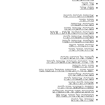
צור קשר
מפת אתר
אבטחת חברות הייטק
מוקד וסיור
מערכות אבטחה
מערכות אזעקה ומיגון
מערכות הקלטה NVR – DVR
מצלמות אבטחה לבית
מצלמות אבטחה לעסק
שירות מוקד רואה
שירותי מוקד וסיור
לשמור על הרכוש והבית
איך בוחרים מערכת אזעקה לבית?
מיגון בית העסק
יועצי מיגון – הביטחון מתחיל בתכנון נכון
מערכות אנליטיקה
מערכת אבטחה לבית
אזעקה לבית פרטי
כספות כאמצעי מיגון לבית
מתגוננים מפני פריצת מנעולים
המומחים של מוקד אמון 99
שמירה על בתים