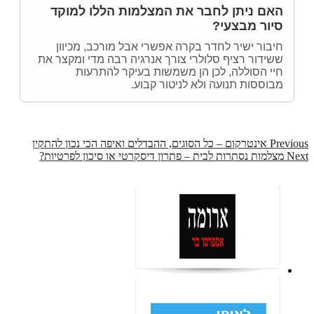
האם ניתן לחבר את המצלמות הללו למוקד
סיור מבצעי?
חיבור ישיר לחדר בקרה אפשרי אבל מורכב, מכיוון
ששידור רציף סלולרי צורך אנרגיה רבה מדי ומקצר את
חיי הסוללה, לכן הן משמשות בעיקר להתרעות
מבוססות תנועה ולא לניטור קבוע.
Previous
Post
Previous
אינטרקום – כל הסוגים, ההבדלים ואיפה הכי נכון להתקין
post:
Next
Next
מצלמות נסתרות לבית – פתרון דיסקרטי או סיכון לפרטיות?
navigation
post: