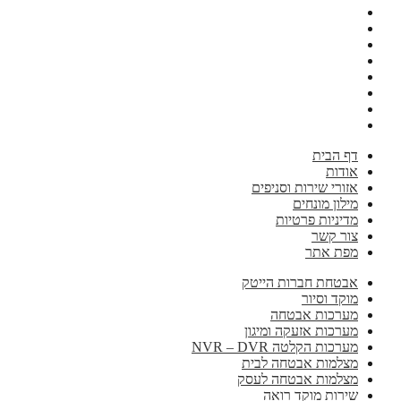
דף הבית
אודות
אזורי שירות וסניפים
מילון מונחים
מדיניות פרטיות
צור קשר
מפת אתר
אבטחת חברות הייטק
מוקד וסיור
מערכות אבטחה
מערכות אזעקה ומיגון
מערכות הקלטה NVR – DVR
מצלמות אבטחה לבית
מצלמות אבטחה לעסק
שירות מוקד רואה