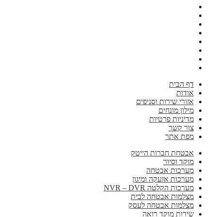
דף הבית
אודות
אזורי שירות וסניפים
מילון מונחים
מדיניות פרטיות
צור קשר
מפת אתר
אבטחת חברות הייטק
מוקד וסיור
מערכות אבטחה
מערכות אזעקה ומיגון
מערכות הקלטה NVR – DVR
מצלמות אבטחה לבית
מצלמות אבטחה לעסק
שירות מוקד רואה