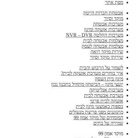
מפת אתר
אבטחת חברות הייטק
מוקד וסיור
מערכות אבטחה
מערכות אזעקה ומיגון
מערכות הקלטה NVR – DVR
מצלמות אבטחה לבית
מצלמות אבטחה לעסק
שירות מוקד רואה
שירותי מוקד וסיור
לשמור על הרכוש והבית
איך בוחרים מערכת אזעקה לבית?
מיגון בית העסק
יועצי מיגון – הביטחון מתחיל בתכנון נכון
מערכות אנליטיקה
מערכת אבטחה לבית
אזעקה לבית פרטי
כספות כאמצעי מיגון לבית
מתגוננים מפני פריצת מנעולים
המומחים של מוקד אמון 99
שמירה על בתים
מוקד אמון 99