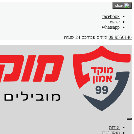
facebook
waze
whatsapp
09-9556146
זמינים עבורכם 24 שעות
אודות
מוקד וסיור