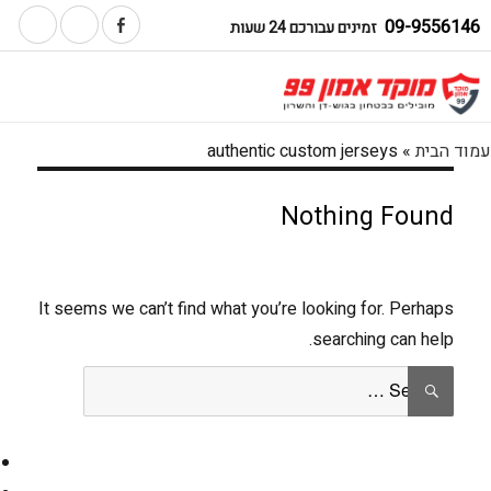
09-9556146
זמינים עבורכם 24 שעות
עמוד הבית
»
authentic custom jerseys
Nothing Found
It seems we can’t find what you’re looking for. Perhaps
searching can help.
Search
SEARCH
for: