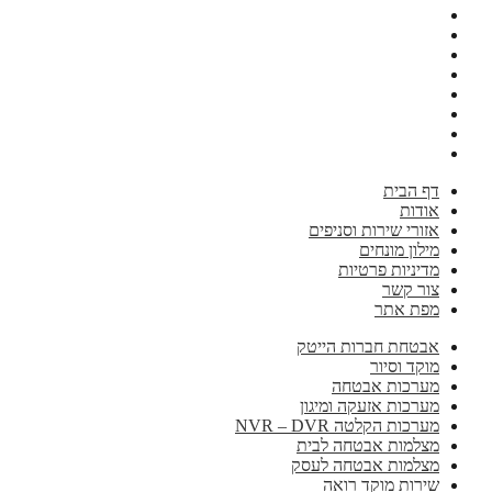
דף הבית
אודות
אזורי שירות וסניפים
מילון מונחים
מדיניות פרטיות
צור קשר
מפת אתר
אבטחת חברות הייטק
מוקד וסיור
מערכות אבטחה
מערכות אזעקה ומיגון
מערכות הקלטה NVR – DVR
מצלמות אבטחה לבית
מצלמות אבטחה לעסק
שירות מוקד רואה