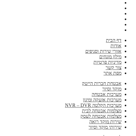
דף הבית
אודות
אזורי שירות וסניפים
מילון מונחים
מדיניות פרטיות
צור קשר
מפת אתר
אבטחת חברות הייטק
מוקד וסיור
מערכות אבטחה
מערכות אזעקה ומיגון
מערכות הקלטה NVR – DVR
מצלמות אבטחה לבית
מצלמות אבטחה לעסק
שירות מוקד רואה
שירותי מוקד וסיור