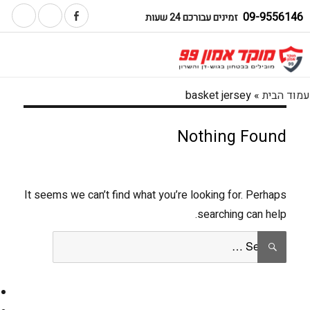
09-9556146
זמינים עבורכם 24 שעות
עמוד הבית
»
basket jersey
Nothing Found
It seems we can’t find what you’re looking for. Perhaps
searching can help.
Search
SEARCH
for: