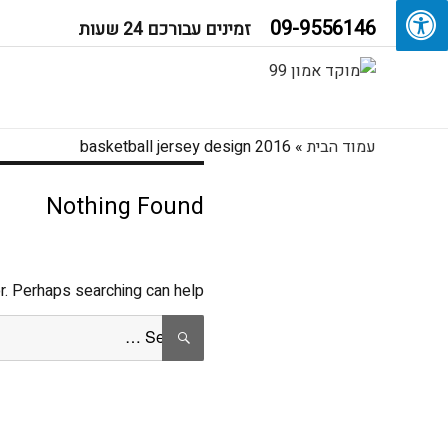
09-9556146
זמינים עבורכם 24 שעות
עמוד הבית
»
basketball jersey design 2016
Nothing Found
r. Perhaps searching can help.
Search
SEARCH
for: