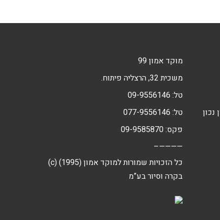
מוקד אמון 99
משכית 32, הרצליה פיתוח.
טל:
09-9556146
 נכון
טל:
077-9556146
פקס: 09-9585870
————–
(c) כל הזכויות שמורות למוקד אמון (1995)
בקרה וסיור בע”מ