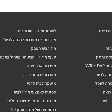
ת הייטק
לשמור על הרכוש והבית
איך בוחרים מערכת אזעקה לבית?
טחה
מיגון בית העסק
ה ומיגון
יועצי מיגון – הביטחון מתחיל בתכנון
NVR – 
מערכות אנליטיקה
חה לבית
מערכת אבטחה לבית
טחה לעסק
אזעקה לבית פרטי
רואה
כספות כאמצעי מיגון לבית
וסיור
מתגוננים מפני פריצת מנעולים
המומחים של מוקד אמון 99