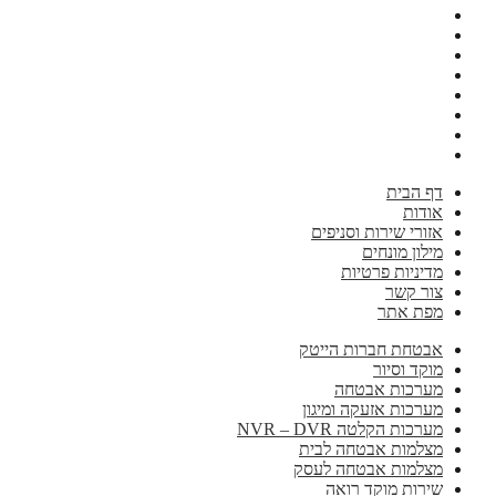
דף הבית
אודות
אזורי שירות וסניפים
מילון מונחים
מדיניות פרטיות
צור קשר
מפת אתר
אבטחת חברות הייטק
מוקד וסיור
מערכות אבטחה
מערכות אזעקה ומיגון
מערכות הקלטה NVR – DVR
מצלמות אבטחה לבית
מצלמות אבטחה לעסק
שירות מוקד רואה