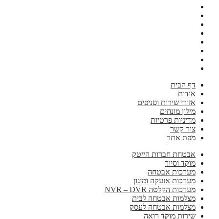
דף הבית
אודות
אזורי שירות וסניפים
מילון מונחים
מדיניות פרטיות
צור קשר
מפת אתר
אבטחת חברות הייטק
מוקד וסיור
מערכות אבטחה
מערכות אזעקה ומיגון
מערכות הקלטה NVR – DVR
מצלמות אבטחה לבית
מצלמות אבטחה לעסק
שירות מוקד רואה