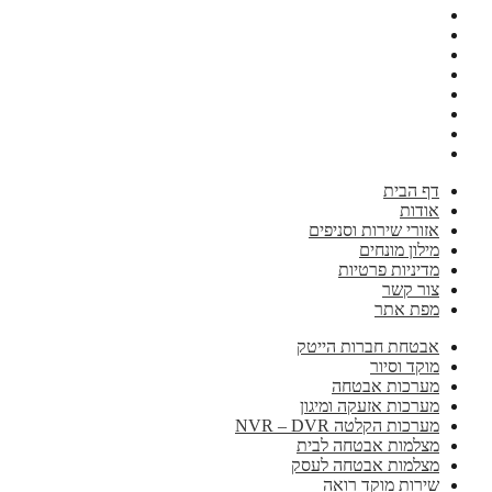
דף הבית
אודות
אזורי שירות וסניפים
מילון מונחים
מדיניות פרטיות
צור קשר
מפת אתר
אבטחת חברות הייטק
מוקד וסיור
מערכות אבטחה
מערכות אזעקה ומיגון
מערכות הקלטה NVR – DVR
מצלמות אבטחה לבית
מצלמות אבטחה לעסק
שירות מוקד רואה