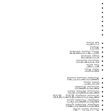
דף הבית
אודות
אזורי שירות וסניפים
מילון מונחים
מדיניות פרטיות
צור קשר
מפת אתר
אבטחת חברות הייטק
מוקד וסיור
מערכות אבטחה
מערכות אזעקה ומיגון
מערכות הקלטה NVR – DVR
מצלמות אבטחה לבית
מצלמות אבטחה לעסק
שירות מוקד רואה