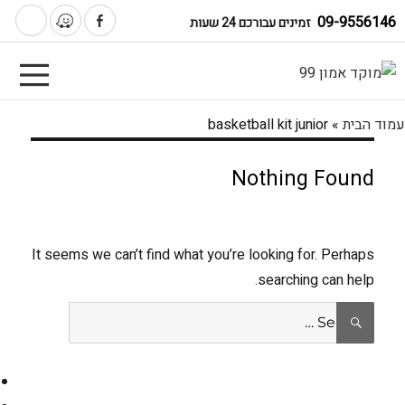
09-9556146
זמינים עבורכם 24 שעות
עמוד הבית
»
basketball kit junior
Nothing Found
It seems we can’t find what you’re looking for. Perhaps
searching can help.
Search
SEARCH
for: