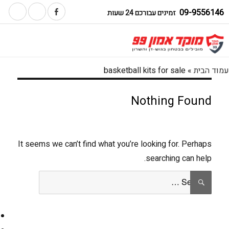
09-9556146
זמינים עבורכם 24 שעות
עמוד הבית
»
basketball kits for sale
Nothing Found
It seems we can’t find what you’re looking for. Perhaps
searching can help.
Search
SEARCH
for: