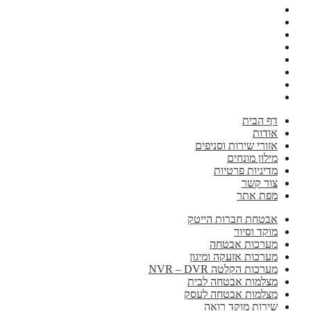
דף הבית
אודות
אזורי שירות וסניפים
מילון מונחים
מדיניות פרטיות
צור קשר
מפת אתר
אבטחת חברות הייטק
מוקד וסיור
מערכות אבטחה
מערכות אזעקה ומיגון
מערכות הקלטה NVR – DVR
מצלמות אבטחה לבית
מצלמות אבטחה לעסק
שירות מוקד רואה