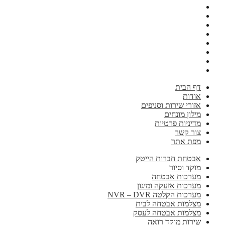
דף הבית
אודות
אזורי שירות וסניפים
מילון מונחים
מדיניות פרטיות
צור קשר
מפת אתר
אבטחת חברות הייטק
מוקד וסיור
מערכות אבטחה
מערכות אזעקה ומיגון
מערכות הקלטה NVR – DVR
מצלמות אבטחה לבית
מצלמות אבטחה לעסק
שירות מוקד רואה