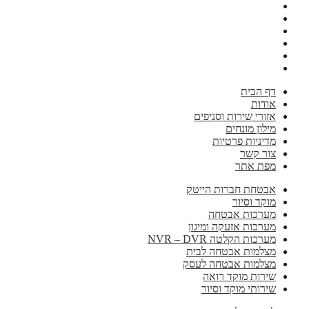
דף הבית
אודות
אזורי שירות וסניפים
מילון מונחים
מדיניות פרטיות
צור קשר
מפת אתר
אבטחת חברות הייטק
מוקד וסיור
מערכות אבטחה
מערכות אזעקה ומיגון
מערכות הקלטה NVR – DVR
מצלמות אבטחה לבית
מצלמות אבטחה לעסק
שירות מוקד רואה
שירותי מוקד וסיור