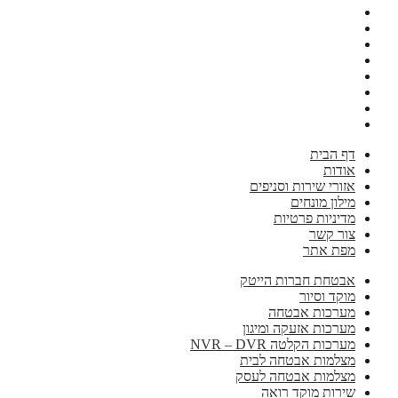
דף הבית
אודות
אזורי שירות וסניפים
מילון מונחים
מדיניות פרטיות
צור קשר
מפת אתר
אבטחת חברות הייטק
מוקד וסיור
מערכות אבטחה
מערכות אזעקה ומיגון
מערכות הקלטה NVR – DVR
מצלמות אבטחה לבית
מצלמות אבטחה לעסק
שירות מוקד רואה