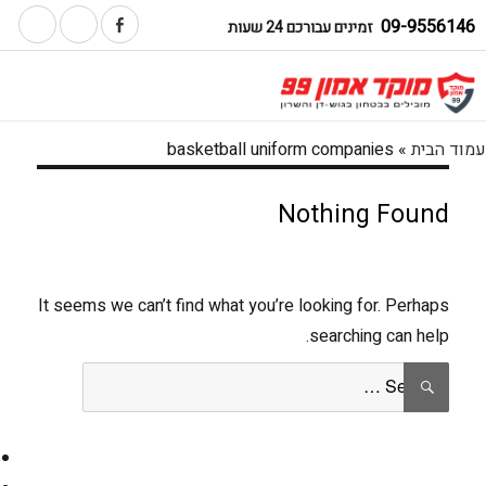
09-9556146
זמינים עבורכם 24 שעות
עמוד הבית
»
basketball uniform companies
Nothing Found
It seems we can’t find what you’re looking for. Perhaps
searching can help.
Search
SEARCH
for: