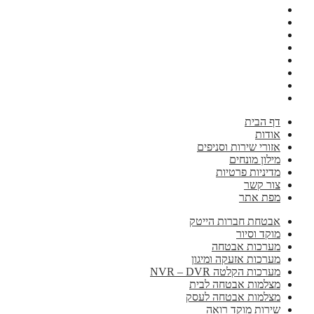
דף הבית
אודות
אזורי שירות וסניפים
מילון מונחים
מדיניות פרטיות
צור קשר
מפת אתר
אבטחת חברות הייטק
מוקד וסיור
מערכות אבטחה
מערכות אזעקה ומיגון
מערכות הקלטה NVR – DVR
מצלמות אבטחה לבית
מצלמות אבטחה לעסק
שירות מוקד רואה