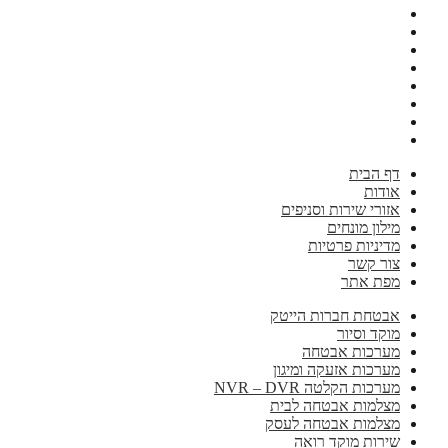
דף הבית
אודות
אזורי שירות וסניפים
מילון מונחים
מדיניות פרטיות
צור קשר
מפת אתר
אבטחת חברות הייטק
מוקד וסיור
מערכות אבטחה
מערכות אזעקה ומיגון
מערכות הקלטה NVR – DVR
מצלמות אבטחה לבית
מצלמות אבטחה לעסק
שירות מוקד רואה