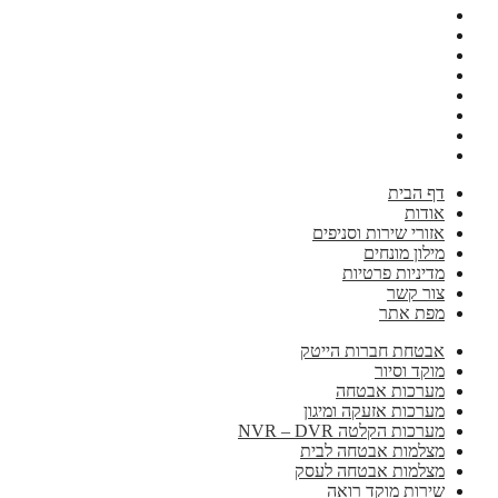
דף הבית
אודות
אזורי שירות וסניפים
מילון מונחים
מדיניות פרטיות
צור קשר
מפת אתר
אבטחת חברות הייטק
מוקד וסיור
מערכות אבטחה
מערכות אזעקה ומיגון
מערכות הקלטה NVR – DVR
מצלמות אבטחה לבית
מצלמות אבטחה לעסק
שירות מוקד רואה