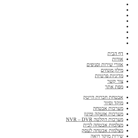
דף הבית
אודות
אזורי שירות וסניפים
מילון מונחים
מדיניות פרטיות
צור קשר
מפת אתר
אבטחת חברות הייטק
מוקד וסיור
מערכות אבטחה
מערכות אזעקה ומיגון
מערכות הקלטה NVR – DVR
מצלמות אבטחה לבית
מצלמות אבטחה לעסק
שירות מוקד רואה