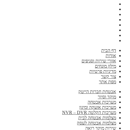
דף הבית
אודות
אזורי שירות וסניפים
מילון מונחים
מדיניות פרטיות
צור קשר
מפת אתר
אבטחת חברות הייטק
מוקד וסיור
מערכות אבטחה
מערכות אזעקה ומיגון
מערכות הקלטה NVR – DVR
מצלמות אבטחה לבית
מצלמות אבטחה לעסק
שירות מוקד רואה