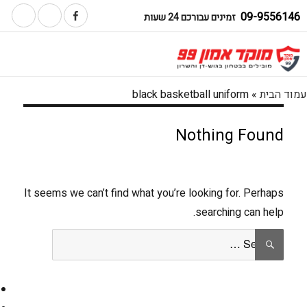
09-9556146
זמינים עבורכם 24 שעות
עמוד הבית
»
black basketball uniform
Nothing Found
It seems we can’t find what you’re looking for. Perhaps
searching can help.
Search
SEARCH
for: