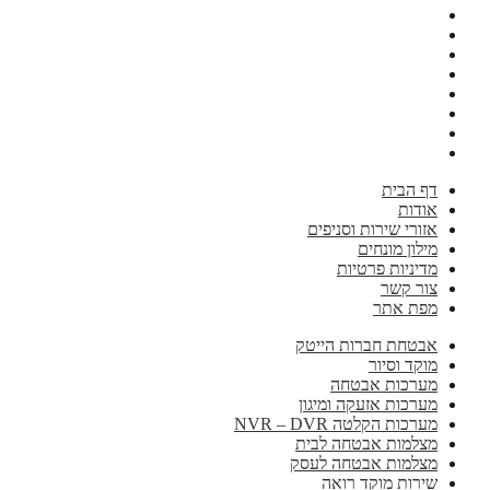
דף הבית
אודות
אזורי שירות וסניפים
מילון מונחים
מדיניות פרטיות
צור קשר
מפת אתר
אבטחת חברות הייטק
מוקד וסיור
מערכות אבטחה
מערכות אזעקה ומיגון
מערכות הקלטה NVR – DVR
מצלמות אבטחה לבית
מצלמות אבטחה לעסק
שירות מוקד רואה