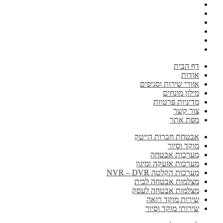
דף הבית
אודות
אזורי שירות וסניפים
מילון מונחים
מדיניות פרטיות
צור קשר
מפת אתר
אבטחת חברות הייטק
מוקד וסיור
מערכות אבטחה
מערכות אזעקה ומיגון
מערכות הקלטה NVR – DVR
מצלמות אבטחה לבית
מצלמות אבטחה לעסק
שירות מוקד רואה
שירותי מוקד וסיור