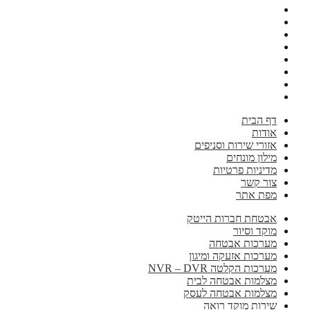
דף הבית
אודות
אזורי שירות וסניפים
מילון מונחים
מדיניות פרטיות
צור קשר
מפת אתר
אבטחת חברות הייטק
מוקד וסיור
מערכות אבטחה
מערכות אזעקה ומיגון
מערכות הקלטה NVR – DVR
מצלמות אבטחה לבית
מצלמות אבטחה לעסק
שירות מוקד רואה