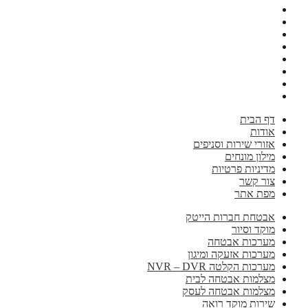
דף הבית
אודות
אזורי שירות וסניפים
מילון מונחים
מדיניות פרטיות
צור קשר
מפת אתר
אבטחת חברות הייטק
מוקד וסיור
מערכות אבטחה
מערכות אזעקה ומיגון
מערכות הקלטה NVR – DVR
מצלמות אבטחה לבית
מצלמות אבטחה לעסק
שירות מוקד רואה