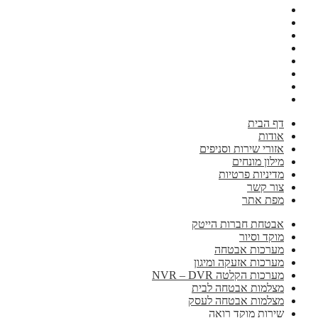
דף הבית
אודות
אזורי שירות וסניפים
מילון מונחים
מדיניות פרטיות
צור קשר
מפת אתר
אבטחת חברות הייטק
מוקד וסיור
מערכות אבטחה
מערכות אזעקה ומיגון
מערכות הקלטה NVR – DVR
מצלמות אבטחה לבית
מצלמות אבטחה לעסק
שירות מוקד רואה