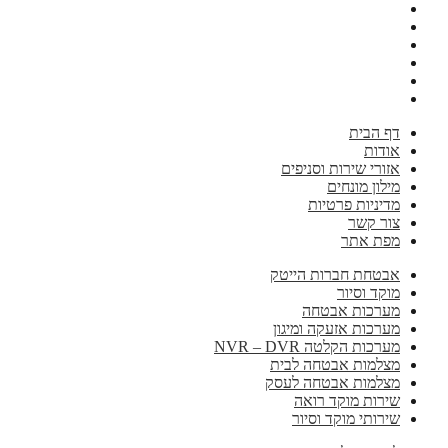
דף הבית
אודות
אזורי שירות וסניפים
מילון מונחים
מדיניות פרטיות
צור קשר
מפת אתר
אבטחת חברות הייטק
מוקד וסיור
מערכות אבטחה
מערכות אזעקה ומיגון
מערכות הקלטה NVR – DVR
מצלמות אבטחה לבית
מצלמות אבטחה לעסק
שירות מוקד רואה
שירותי מוקד וסיור