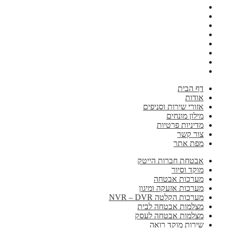
דף הבית
אודות
אזורי שירות וסניפים
מילון מונחים
מדיניות פרטיות
צור קשר
מפת אתר
אבטחת חברות הייטק
מוקד וסיור
מערכות אבטחה
מערכות אזעקה ומיגון
מערכות הקלטה NVR – DVR
מצלמות אבטחה לבית
מצלמות אבטחה לעסק
שירות מוקד רואה