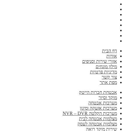
דף הבית
אודות
אזורי שירות וסניפים
מילון מונחים
מדיניות פרטיות
צור קשר
מפת אתר
אבטחת חברות הייטק
מוקד וסיור
מערכות אבטחה
מערכות אזעקה ומיגון
מערכות הקלטה NVR – DVR
מצלמות אבטחה לבית
מצלמות אבטחה לעסק
שירות מוקד רואה