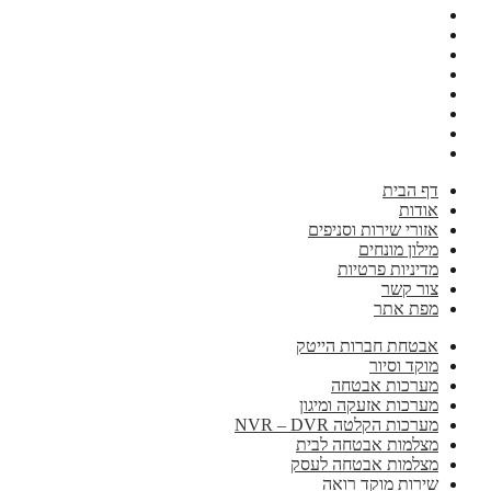
דף הבית
אודות
אזורי שירות וסניפים
מילון מונחים
מדיניות פרטיות
צור קשר
מפת אתר
אבטחת חברות הייטק
מוקד וסיור
מערכות אבטחה
מערכות אזעקה ומיגון
מערכות הקלטה NVR – DVR
מצלמות אבטחה לבית
מצלמות אבטחה לעסק
שירות מוקד רואה