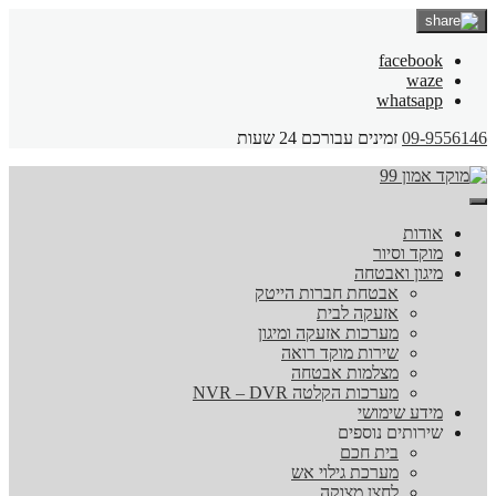
facebook
waze
whatsapp
09-9556146
זמינים עבורכם 24 שעות
אודות
מוקד וסיור
מיגון ואבטחה
אבטחת חברות הייטק
אזעקה לבית
מערכות אזעקה ומיגון
שירות מוקד רואה
מצלמות אבטחה
מערכות הקלטה NVR – DVR
מידע שימושי
שירותים נוספים
בית חכם
מערכת גילוי אש
לחצן מצוקה