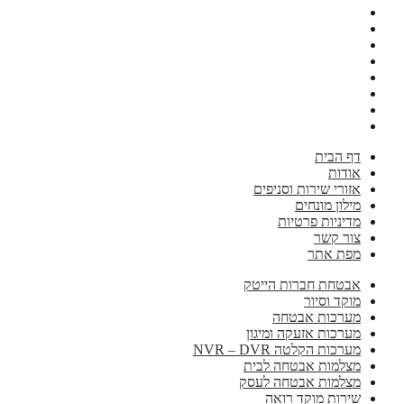
דף הבית
אודות
אזורי שירות וסניפים
מילון מונחים
מדיניות פרטיות
צור קשר
מפת אתר
אבטחת חברות הייטק
מוקד וסיור
מערכות אבטחה
מערכות אזעקה ומיגון
מערכות הקלטה NVR – DVR
מצלמות אבטחה לבית
מצלמות אבטחה לעסק
שירות מוקד רואה