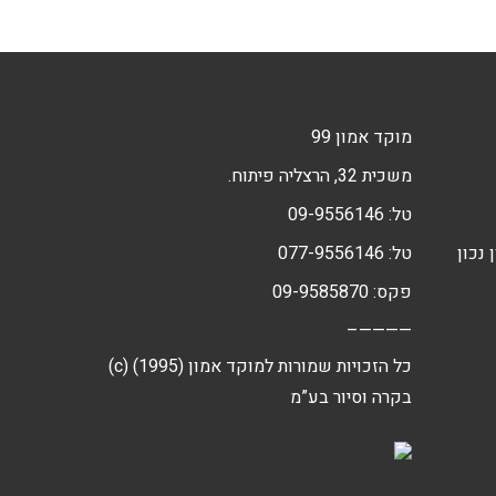
מוקד אמון 99
משכית 32, הרצליה פיתוח.
טל:
09-9556146
 נכון
טל:
077-9556146
פקס: 09-9585870
————–
(c) כל הזכויות שמורות למוקד אמון (1995)
בקרה וסיור בע”מ