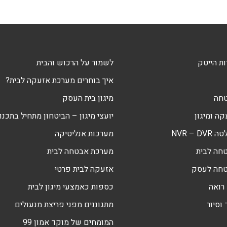
ת הייטק
לשמור על הרכוש והבית
איך בוחרים מערכת אזעקה לבית?
טחה
מיגון בית העסק
ה ומיגון
יועצי מיגון – הביטחון מתחיל בתכנון
NVR – 
מערכות אנליטיקה
חה לבית
מערכת אבטחה לבית
טחה לעסק
אזעקה לבית פרטי
רואה
כספות כאמצעי מיגון לבית
וסיור
מתגוננים מפני פריצת מנעולים
המומחים של מוקד אמון 99