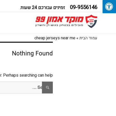
09-9556146
זמינים עבורכם 24 שעות
עמוד הבית
»
cheap jerseys near me
Nothing Found
r. Perhaps searching can help.
Search
SEARCH
for: