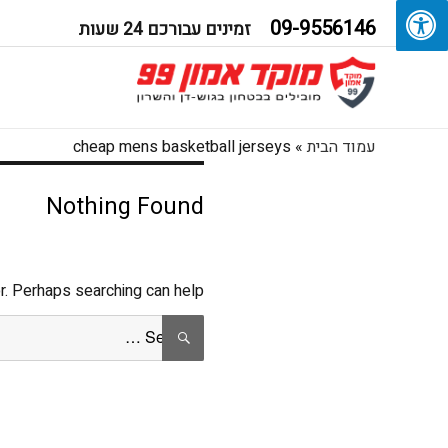
09-9556146
זמינים עבורכם 24 שעות
עמוד הבית
»
cheap mens basketball jerseys
Nothing Found
r. Perhaps searching can help.
Search
SEARCH
for: