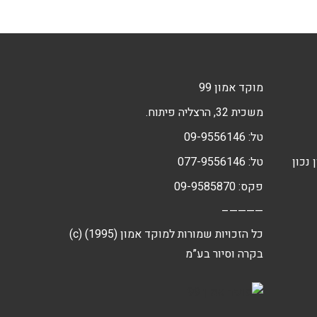
מוקד אמון 99
משכית 32, הרצליה פיתוח.
טל:
09-9556146
 נכון
טל:
077-9556146
פקס: 09-9585870
————–
(c) כל הזכויות שמורות למוקד אמון (1995)
בקרה וסיור בע”מ