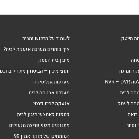
ת הייטק
לשמור על הרכוש והבית
איך בוחרים מערכת אזעקה לבית?
טחה
מיגון בית העסק
ה ומיגון
יועצי מיגון – הביטחון מתחיל בתכנון
NVR – 
מערכות אנליטיקה
חה לבית
מערכת אבטחה לבית
טחה לעסק
אזעקה לבית פרטי
רואה
כספות כאמצעי מיגון לבית
וסיור
מתגוננים מפני פריצת מנעולים
המומחים של מוקד אמון 99