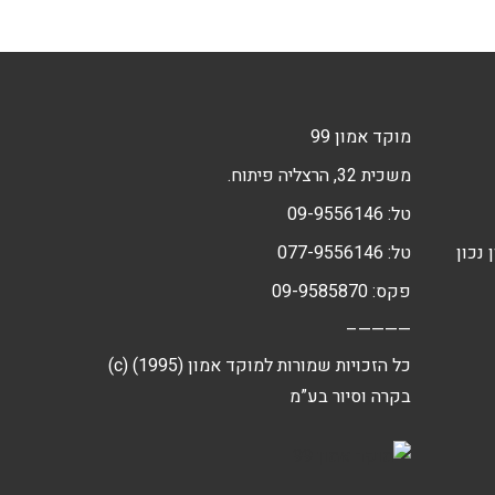
מוקד אמון 99
משכית 32, הרצליה פיתוח.
טל:
09-9556146
 נכון
טל:
077-9556146
פקס: 09-9585870
————–
(c) כל הזכויות שמורות למוקד אמון (1995)
בקרה וסיור בע”מ