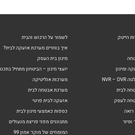
ת הייטק
לשמור על הרכוש והבית
איך בוחרים מערכת אזעקה לבית?
טחה
מיגון בית העסק
ה ומיגון
יועצי מיגון – הביטחון מתחיל בתכנון
NVR – 
מערכות אנליטיקה
חה לבית
מערכת אבטחה לבית
טחה לעסק
אזעקה לבית פרטי
רואה
כספות כאמצעי מיגון לבית
וסיור
מתגוננים מפני פריצת מנעולים
המומחים של מוקד אמון 99