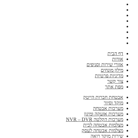
דף הבית
אודות
אזורי שירות וסניפים
מילון מונחים
מדיניות פרטיות
צור קשר
מפת אתר
אבטחת חברות הייטק
מוקד וסיור
מערכות אבטחה
מערכות אזעקה ומיגון
מערכות הקלטה NVR – DVR
מצלמות אבטחה לבית
מצלמות אבטחה לעסק
שירות מוקד רואה